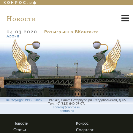
КОНРОС.рф
Новости
04.03.2020
Розыгрыш в ВКонтакте
Архив
© Copyright 1996 - 2026
197342, Санкт-Петербург, ул. Сердобольская, д. 65.
Тел.: +7 (812) 640-07-07.
conros@conros.ru
conros.ru
Новости
Конрос
Статьи
Смартлот