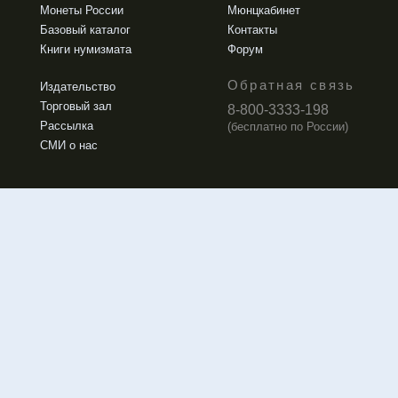
Монеты России
Мюнцкабинет
Базовый каталог
Контакты
Книги нумизмата
Форум
Обратная связь
Издательство
Торговый зал
8-800-3333-198
Рассылка
(бесплатно по России)
СМИ о нас